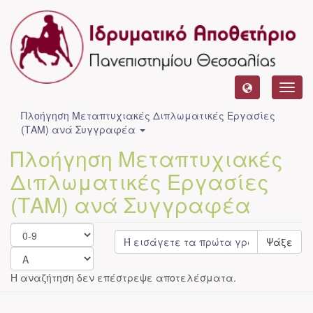
Toggl
navig
Πλοήγηση Μεταπτυχιακές Διπλωματικές Εργασίες
(ΤΑΜ) ανά Συγγραφέα
Πλοήγηση Μεταπτυχιακές
Διπλωματικές Εργασίες
(ΤΑΜ) ανά Συγγραφέα
Ψάξε
Η αναζήτηση δεν επέστρεψε αποτελέσματα.