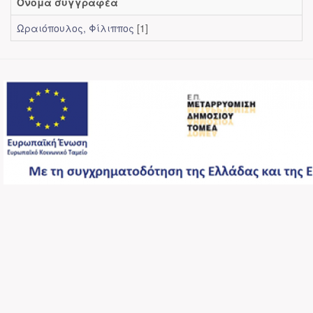
Όνομα συγγραφέα
Ωραιόπουλος, Φίλιππος
[1]