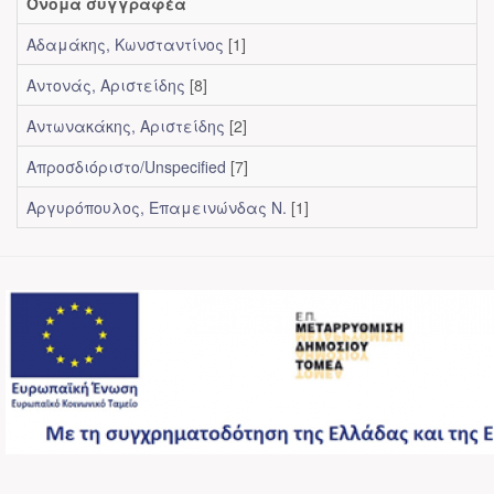
Όνομα συγγραφέα
Αδαμάκης, Κωνσταντίνος
[1]
Αντονάς, Αριστείδης
[8]
Αντωνακάκης, Αριστείδης
[2]
Απροσδιόριστο/Unspecified
[7]
Αργυρόπουλος, Επαμεινώνδας Ν.
[1]