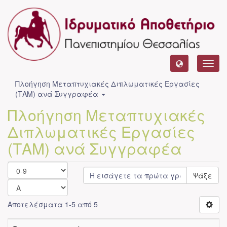
Toggl
navig
Πλοήγηση Μεταπτυχιακές Διπλωματικές Εργασίες
(ΤΑΜ) ανά Συγγραφέα
Πλοήγηση Μεταπτυχιακές
Διπλωματικές Εργασίες
(ΤΑΜ) ανά Συγγραφέα
Ψάξε
Αποτελέσματα 1-5 από 5