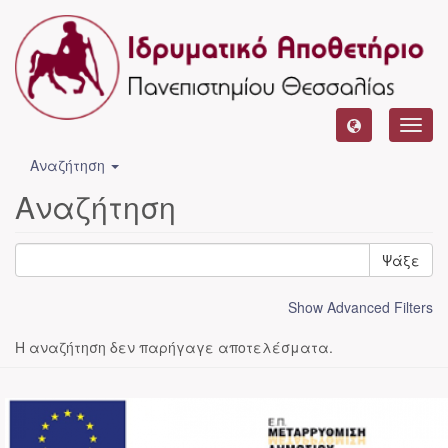
Toggl
navig
Αναζήτηση
Αναζήτηση
Ψάξε
Show Advanced Filters
Η αναζήτηση δεν παρήγαγε αποτελέσματα.