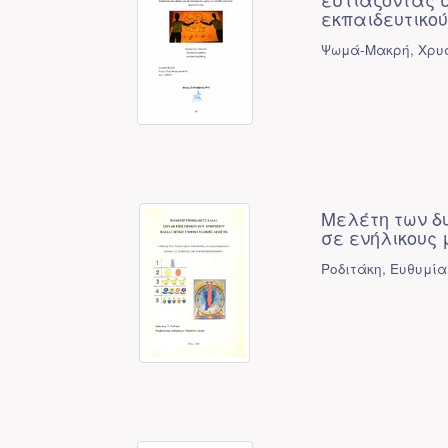
εκπαιδευτικού
Ψωμά-Μακρή, Χρυ
Μελέτη των δ
σε ενήλικους 
Ροδιτάκη, Ευθυμία