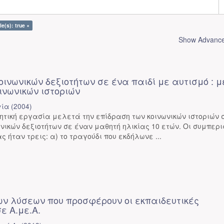
le(s): true ×
Show Advanced
ινωνικών δεξιοτήτων σε ένα παιδί με αυτισμό : μ
ινωνικών ιστοριών
γία
(
2004
)
τική εργασία μελετά την επίδραση των κοινωνικών ιστοριών 
νικών δεξιοτήτων σε έναν μαθητή ηλικίας 10 ετών. Οι συμπερι
ς ήταν τρεις: α) το τραγούδι που εκδήλωνε ...
ων λύσεων που προσφέρουν οι εκπαιδευτικές
ε Α.με.Α.