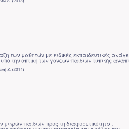
νώ Δ.
(
2013
)
αξη των μαθητών με ειδικές εκπαιδευτικές ανάγκ
υπό την οπτική των γονέων παιδιών τυπικής ανάπ
ανή Ζ.
(
2014
)
ν μικρών παιδιών προς τη διαφορετικότητα :
τις στάσεις για την αναπηρία και ο ρόλος του