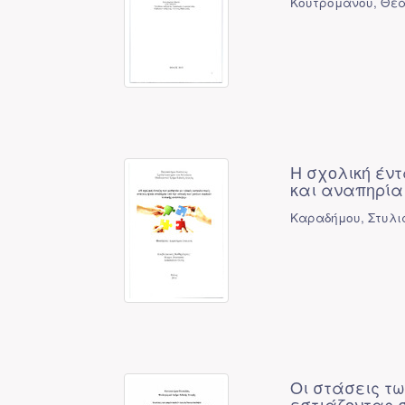
Κουτρομάνου, Θεα
Η σχολική έντ
και αναπηρία 
Καραδήμου, Στυλι
Οι στάσεις τω
εστιάζοντας σ