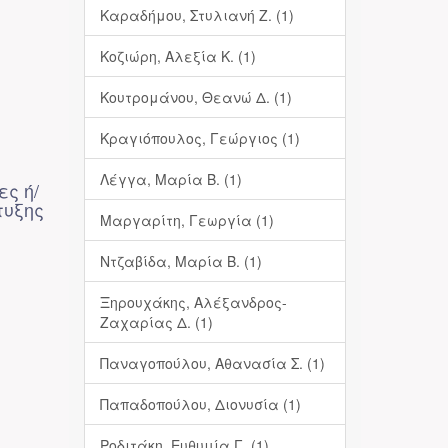
Καραδήμου, Στυλιανή Ζ. (1)
Κοζιώρη, Αλεξία Κ. (1)
Κουτρομάνου, Θεανώ Δ. (1)
Κραγιόπουλος, Γεώργιος (1)
Λέγγα, Μαρία Β. (1)
ες ή/
τυξης
Μαργαρίτη, Γεωργία (1)
Ντζαβίδα, Μαρία Β. (1)
Ξηρουχάκης, Αλέξανδρος-
Ζαχαρίας Δ. (1)
Παναγοπούλου, Αθανασία Σ. (1)
Παπαδοπούλου, Διονυσία (1)
Ροδιτάκη, Ευθυμία Γ. (1)