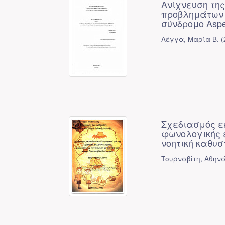
Ανίχνευση της
προβλημάτων 
σύνδρομο Aspe
Λέγγα, Μαρία Β.
(
Σχεδιασμός εκ
φωνολογικής 
νοητική καθυ
Τουρναβίτη, Αθηνά