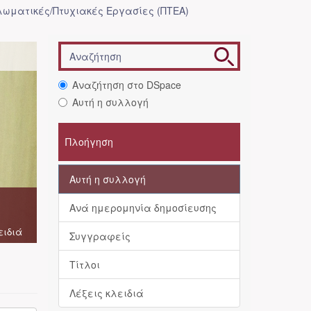
λωματικές/Πτυχιακές Εργασίες (ΠΤΕΑ)
Αναζήτηση στο DSpace
Αυτή η συλλογή
Πλοήγηση
Αυτή η συλλογή
Ανά ημερομηνία δημοσίευσης
ειδιά
Συγγραφείς
Τίτλοι
Λέξεις κλειδιά