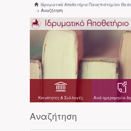
Ιδρυματικό Αποθετήριο Πανεπιστημίου Θε
Αναζήτηση
Κοινότητες & Συλλογές
Ανά ημερομηνία δη
Αναζήτηση