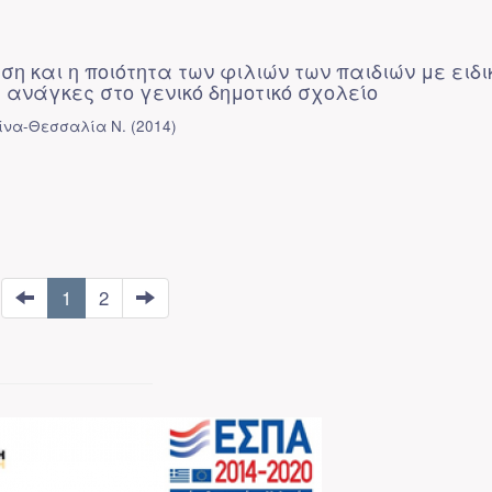
έση και η ποιότητα των φιλιών των παιδιών με ειδι
 ανάγκες στο γενικό δημοτικό σχολείο
ίνα-Θεσσαλία Ν.
(
2014
)
1
2