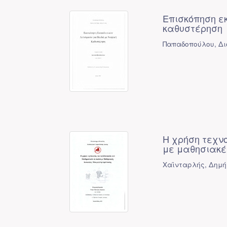
Επισκόπηση εκ
καθυστέρηση
Παπαδοπούλου, Δι
Η χρήση τεχν
με μαθησιακέ
Χαϊνταρλής, Δημή