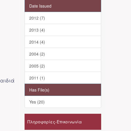
Date Issued
2012 (7)
2013 (4)
2014 (4)
2004 (2)
2005 (2)
2011 (1)
παιδιά
Has File(s)
Yes (20)
Πληροφορίες-Επικοινωνία