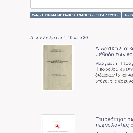
Subject: ΠΑΙΔΙΑ ΜΕ ΕΙΔΙΚΕΣ ΑΝΑΓΚΕΣ -- ΕΚΠΑΙΔΕΥΣΗ ×
Has Fi
Αποτελέσματα 1-10 από 20
Διδασκαλία κο
μέθοδο των κο
Μαργαρίτη, Γεωρ
Η παρούσα ερευνη
διδασκαλία κοινω
στόχοι της έρευνα
Επισκόπηση τ
τεχνολογίες σ