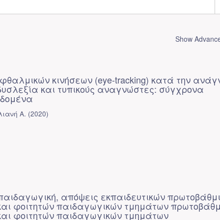
Show Advanced
θαλμικών κινήσεων (eye-tracking) κατά την ανά
δυσλεξία και τυπικούς αναγνώστες: σύγχρονα
εδομένα
λιανή Α.
(
2020
)
παιδαγωγική, απόψεις εκπαιδευτικών πρωτοβάθμ
και φοιτητών παιδαγωγικών τμημάτων πρωτοβάθ
και φοιτητών παιδαγωγικών τμημάτων