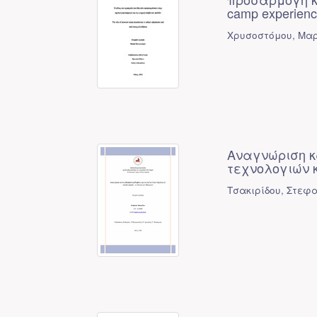
camp experience
Χρυσοστόμου, Μα
Αναγνώριση κ
τεχνολογιών 
Τσακιρίδου, Στεφ