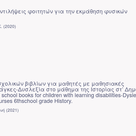
αντιλήψεις φοιτητών για την εκμάθηση φυσικών
.
(
2020
)
σχολικών βιβλίων για μαθητές με μαθησιακές
άγκες-Δυσλεξία στο μάθημα της Ιστορίας στ’ Δημ
f school books for children with learning disabilities-Dysle
ourses 6thschool grade History.
ινή
(
2021
)