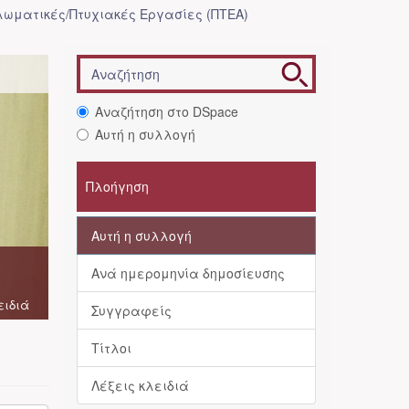
λωματικές/Πτυχιακές Εργασίες (ΠΤΕΑ)
Αναζήτηση στο DSpace
Αυτή η συλλογή
Πλοήγηση
Αυτή η συλλογή
Ανά ημερομηνία δημοσίευσης
ειδιά
Συγγραφείς
Τίτλοι
Λέξεις κλειδιά