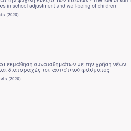
s in school adjustment and well-being of children
ρία
(
2020
)
αι εκμάθηση συναισθημάτων με την χρήση νέων
και διαταραχές του αυτιστικού φάσματος
ανία
(
2020
)