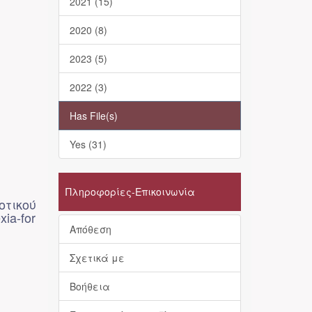
2021 (15)
2020 (8)
2023 (5)
2022 (3)
Has File(s)
Yes (31)
Πληροφορίες-Επικοινωνία
οτικού
xia-for
Απόθεση
Σχετικά με
Βοήθεια