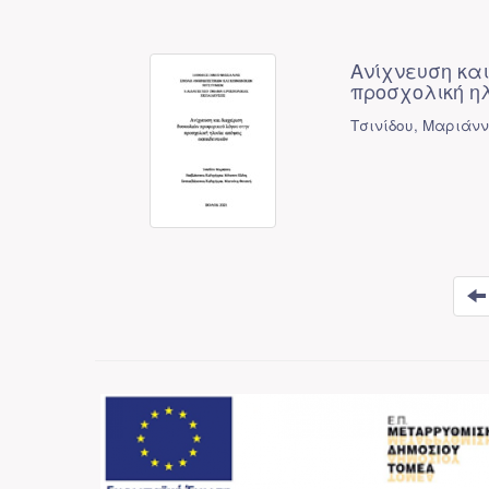
Ανίχνευση και
προσχολική ηλ
Τσινίδου, Μαριάν