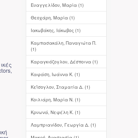
Ευαγγελίδου, Μαρία (1)
Θεοχάρη, Μαρία (1)
Ιακωβάκης, Ιάκωβος (1)
Καμπασακάλη, Παναγιώτα Π.
(1)
Καραγκιόζογλου, Δέσποινα (1)
ικές
tors,
Καφάση, Ιωάννα Κ. (1)
Κεΐσογλου, Σταματία Δ. (1)
Κοιλιάρη, Μαρία Ν. (1)
Κρυωνά, Νεφέλη Κ. (1)
Λαμπριανίδου, Γεωργία Δ. (1)
ική
mer
Μακρή, Αναστασία (1)