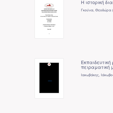
Η ιστορική δ
Γκούνα, Θεοδώρα
Εκπαιδευτική
πειραματική μ
Ιακωβάκης, Ιάκωβο