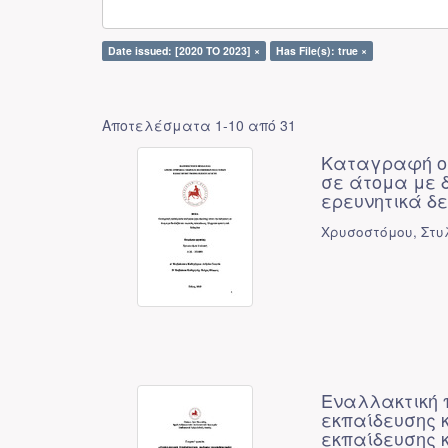
Date issued: [2020 TO 2023] ×
Has File(s): true ×
Αποτελέσματα 1-10 από 31
Καταγραφή οφ
σε άτομα με 
ερευνητικά δ
Χρυσοστόμου, Στυ
Εναλλακτική 
εκπαίδευσης 
εκπαίδευσης 