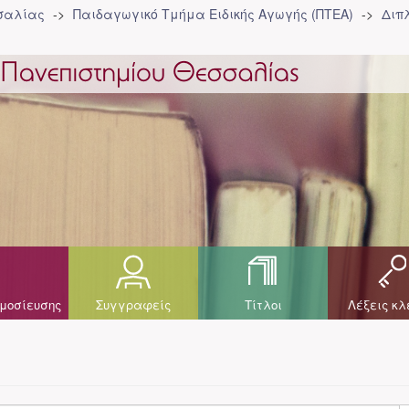
σσαλίας
Παιδαγωγικό Τμήμα Ειδικής Αγωγής (ΠΤΕΑ)
Διπ
μοσίευσης
Συγγραφείς
Τίτλοι
Λέξεις κλ