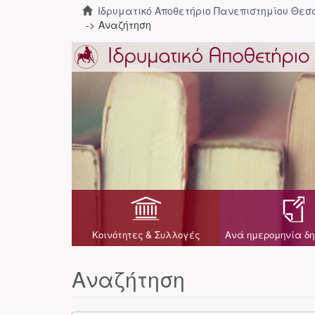
Ιδρυματικό Αποθετήριο Πανεπιστημίου Θε
Αναζήτηση
Κοινότητες & Συλλογές
Ανά ημερομηνία δη
Αναζήτηση