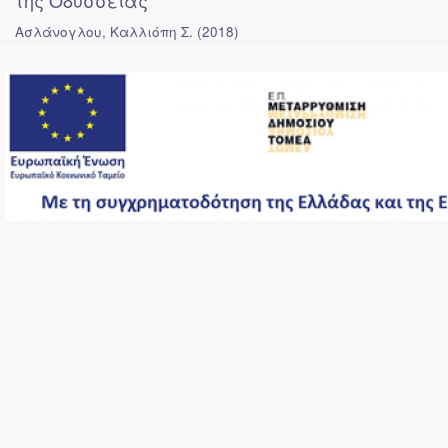
της Οδύσσειας
Ασλάνογλου, Καλλιόπη Σ.
(
2018
)