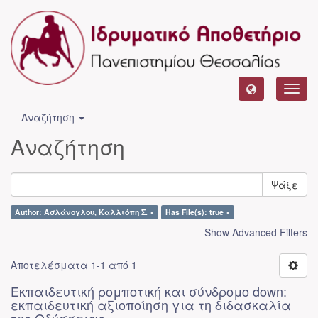
Toggl
navig
Αναζήτηση
Αναζήτηση
Ψάξε
Author: Ασλάνογλου, Καλλιόπη Σ. ×
Has File(s): true ×
Show Advanced Filters
Αποτελέσματα 1-1 από 1
Εκπαιδευτική ρομποτική και σύνδρομο down:
εκπαιδευτική αξιοποίηση για τη διδασκαλία