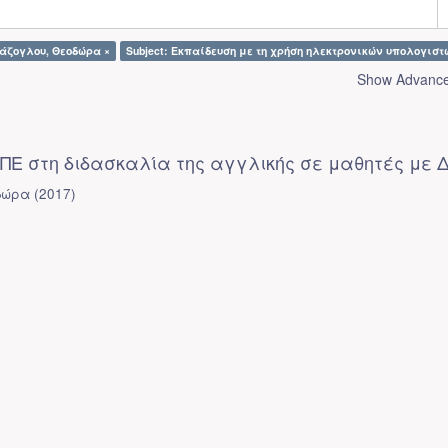
πάζογλου, Θεοδώρα ×
Subject: Εκπαίδευση με τη χρήση ηλεκτρονικών υπολογιστ
Show Advanced
ΤΠΕ στη διδασκαλία της αγγλικής σε μαθητές με 
δώρα
(
2017
)