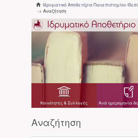
Ιδρυματικό Αποθετήριο Πανεπιστημίου Θε
Αναζήτηση
Κοινότητες & Συλλογές
Ανά ημερομηνία δη
Αναζήτηση