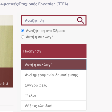
λωματικές/Πτυχιακές Εργασίες (ΠΤΕΑ)
Αναζήτηση στο DSpace
Αυτή η συλλογή
Πλοήγηση
Αυτή η συλλογή
Ανά ημερομηνία δημοσίευσης
ειδιά
Συγγραφείς
Τίτλοι
Λέξεις κλειδιά