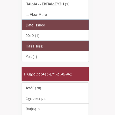
ΠΑΙΔΙΑ -- ΕΚΠΑΙΔΕΥΣΗ (1)
... View More
Date Issued
2012 (1)
Has File(s)
Yes (1)
Πληροφορίες-Επικοινωνία
Απόθεση
Σχετικά με
Βοήθεια