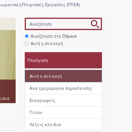
λωματικές/Πτυχιακές Εργασίες (ΠΤΕΑ)
Αναζήτηση στο DSpace
Αυτή η συλλογή
Πλοήγηση
Αυτή η συλλογή
Ανά ημερομηνία δημοσίευσης
ειδιά
Συγγραφείς
Τίτλοι
Λέξεις κλειδιά