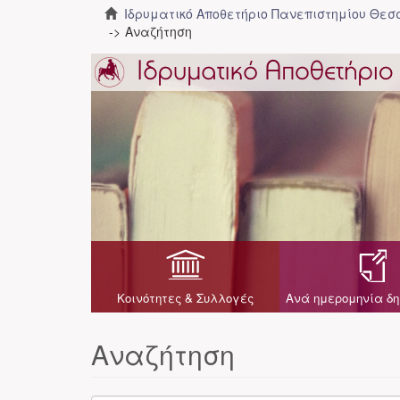
Ιδρυματικό Αποθετήριο Πανεπιστημίου Θε
Αναζήτηση
Κοινότητες & Συλλογές
Ανά ημερομηνία δη
Αναζήτηση