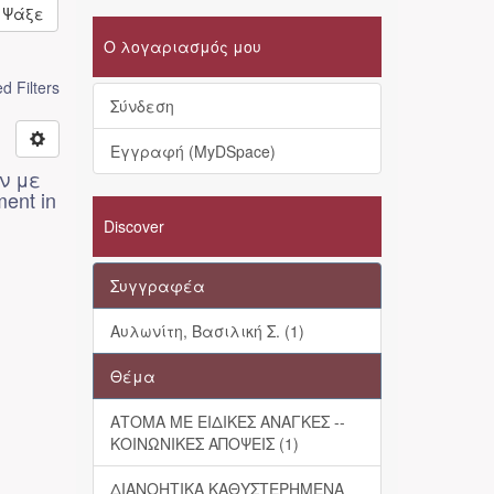
Ψάξε
Ο λογαριασμός μου
 Filters
Σύνδεση
Εγγραφή (MyDSpace)
ν με
ment in
Discover
Συγγραφέα
Αυλωνίτη, Βασιλική Σ. (1)
Θέμα
ΑΤΟΜΑ ΜΕ ΕΙΔΙΚΕΣ ΑΝΑΓΚΕΣ --
ΚΟΙΝΩΝΙΚΕΣ ΑΠΟΨΕΙΣ (1)
ΔΙΑΝΟΗΤΙΚΑ ΚΑΘΥΣΤΕΡΗΜΕΝΑ