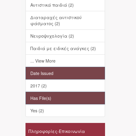
Αυτιστικά παιδιά (2)
Διαταραχές αυτιστικού
φάσματος (2)
Νευροψυχολογία (2)
Παιδιά με ειδικές ανάγκες (2)
... View More
Date Issued
2017 (2)
Has File(s)
Yes (2)
Πληροφορίες-Επικοινωνία