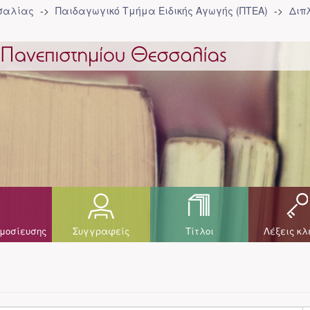
σσαλίας
Παιδαγωγικό Τμήμα Ειδικής Αγωγής (ΠΤΕΑ)
Διπ
μοσίευσης
Συγγραφείς
Τίτλοι
Λέξεις κλ