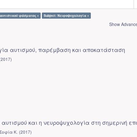
 αυτιστικού φάσματος ×
Subject: Νευροψυχολογία ×
Show Advanced
ία αυτισμού, παρέμβαση και αποκατάσταση
(
2017
)
 αυτισμού και η νευροψυχολογία στη σημερινή επ
Σοφία Κ.
(
2017
)