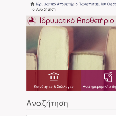
Ιδρυματικό Αποθετήριο Πανεπιστημίου Θε
Αναζήτηση
Κοινότητες & Συλλογές
Ανά ημερομηνία δη
Αναζήτηση