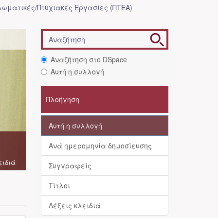
λωματικές/Πτυχιακές Εργασίες (ΠΤΕΑ)
Αναζήτηση στο DSpace
Αυτή η συλλογή
Πλοήγηση
Αυτή η συλλογή
Ανά ημερομηνία δημοσίευσης
ειδιά
Συγγραφείς
Τίτλοι
Λέξεις κλειδιά