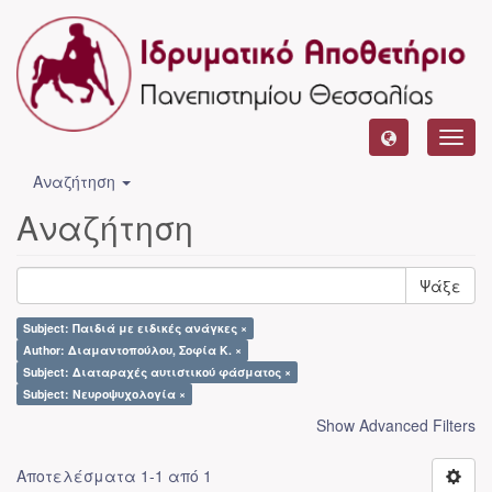
Toggl
navig
Αναζήτηση
Αναζήτηση
Ψάξε
Subject: Παιδιά με ειδικές ανάγκες ×
Author: Διαμαντοπούλου, Σοφία Κ. ×
Subject: Διαταραχές αυτιστικού φάσματος ×
Subject: Νευροψυχολογία ×
Show Advanced Filters
Αποτελέσματα 1-1 από 1