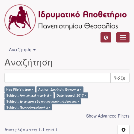
Toggl
navig
Αναζήτηση
Αναζήτηση
Ψάξε
Has File(s): true ×
Author: Δουίτση, Ευγενία ×
Subject: Αυτιστικά παιδιά ×
Date issued: 2017 ×
Subject: Διαταραχές αυτιστικού φάσματος ×
Subject: Νευροψυχολογία ×
Show Advanced Filters
Αποτελέσματα 1-1 από 1