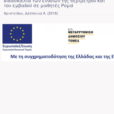
διδασκαλία των εννοιών της περιμέτρου και
του εμβαδού σε μαθητές Ρομά
Αριστείδου, Δέσποινα Α.
(
2018
)