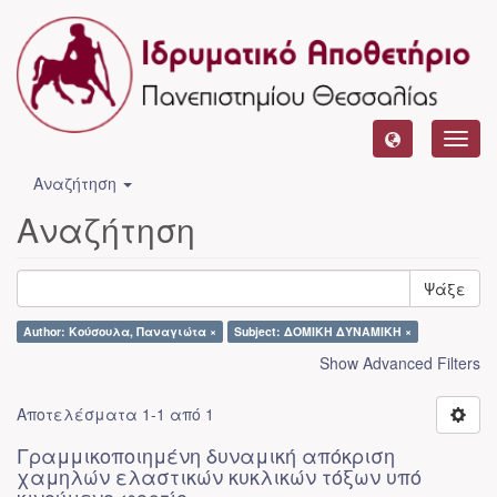
Toggl
navig
Αναζήτηση
Αναζήτηση
Ψάξε
Author: Κούσουλα, Παναγιώτα ×
Subject: ΔΟΜΙΚΗ ΔΥΝΑΜΙΚΗ ×
Show Advanced Filters
Αποτελέσματα 1-1 από 1
Γραμμικοποιημένη δυναμική απόκριση
χαμηλών ελαστικών κυκλικών τόξων υπό