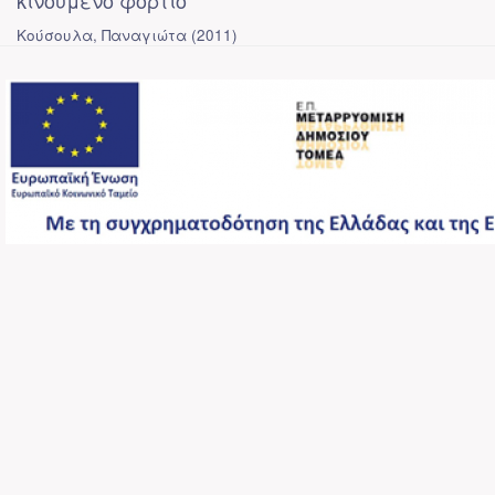
κινούμενο φορτίο
Κούσουλα, Παναγιώτα
(
2011
)