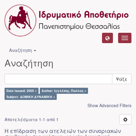
Toggl
navig
Αναζήτηση
Αναζήτηση
Ψάξε
Date issued: 2005 ×
Author: Ιγγλέσης, Παύλος ×
Subject: ΔΟΜΙΚΗ ΔΥΝΑΜΙΚΗ ×
Show Advanced Filters
Αποτελέσματα 1-1 από 1
Η επίδραση των ατελειών των συνοριακών