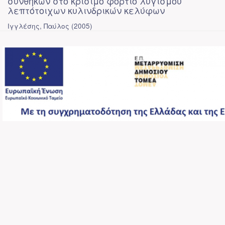
συνθηκών στο κρίσιμο φορτίο λυγισμού
λεπτότοιχων κυλινδρικών κελύφων
Ιγγλέσης, Παύλος
(
2005
)