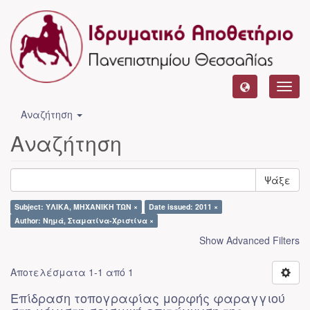
Toggl
navig
Αναζήτηση
Αναζήτηση
Ψάξε
Subject: ΥΛΙΚΑ, ΜΗΧΑΝΙΚΗ ΤΩΝ ×
Date issued: 2011 ×
Author: Νημά, Σταματίνα-Χριστίνα ×
Show Advanced Filters
Αποτελέσματα 1-1 από 1
Επίδραση τοπογραφίας μορφής φαραγγιού