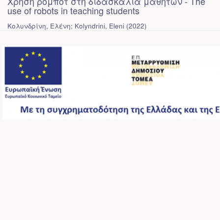
Χρήση ρομπότ στη διδασκαλία μαθητών - The
use of robots in teaching students
Κολυνδρίνη, Ελένη; Kolyndrini, Eleni
(
2022
)