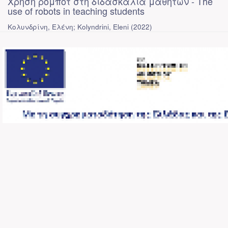
Χρήση ρομπότ στη διδασκαλία μαθητών - The
use of robots in teaching students
Κολυνδρίνη, Ελένη; Kolyndrini, Eleni
(
2022
)