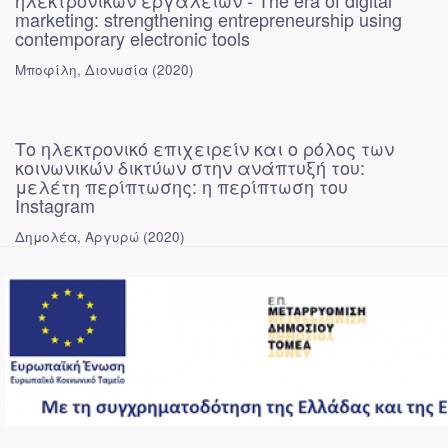
ηλεκτρονικών εργαλείων - The era of digital
marketing: strengthening entrepreneurship using
contemporary electronic tools
Μποφίλη, Διονυσία
(
2020
)
Το ηλεκτρονικό επιχειρείν και ο ρόλος των
κοινωνικών δικτύων στην ανάπτυξή του:
μελέτη περίπτωσης: η περίπτωση του
Instagram
Δημολέα, Αργυρώ
(
2020
)