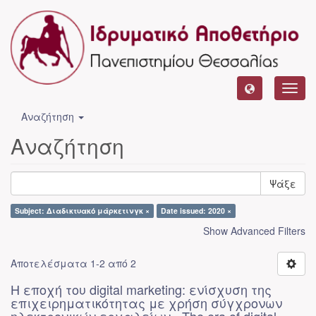
Toggl
navig
Αναζήτηση
Αναζήτηση
Ψάξε
Subject: Διαδικτυακό μάρκετινγκ ×
Date issued: 2020 ×
Show Advanced Filters
Αποτελέσματα 1-2 από 2
Η εποχή του digital marketing: ενίσχυση της
επιχειρηματικότητας με χρήση σύγχρονων