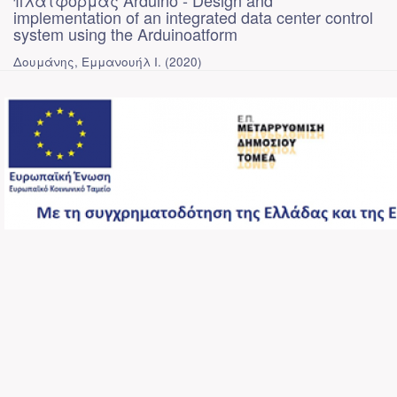
πλατφόρμας Arduino - Design and
implementation of an integrated data center control
system using the Arduinoatform
Δουμάνης, Εμμανουήλ Ι.
(
2020
)