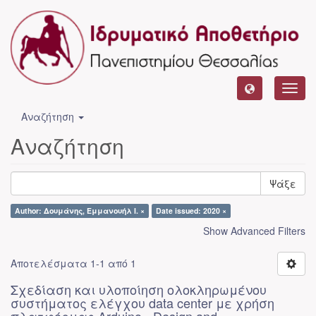
Toggl
navig
Αναζήτηση
Αναζήτηση
Ψάξε
Author: Δουμάνης, Εμμανουήλ Ι. ×
Date issued: 2020 ×
Show Advanced Filters
Αποτελέσματα 1-1 από 1
Σχεδίαση και υλοποίηση ολοκληρωμένου
συστήματος ελέγχου data center με χρήση