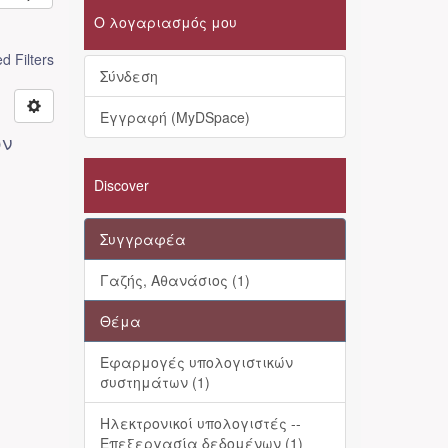
Ο λογαριασμός μου
 Filters
Σύνδεση
Εγγραφή (MyDSpace)
ων
Discover
Συγγραφέα
Γαζής, Αθανάσιος (1)
Θέμα
Εφαρμογές υπολογιστικών
συστημάτων (1)
Ηλεκτρονικοί υπολογιστές --
Επεξεργασία δεδομένων (1)