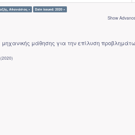
Γαζής, Αθανάσιος ×
Date issued: 2020 ×
Show Advanced
ς μηχανικής μάθησης για την επίλυση προβλημάτ
(
2020
)