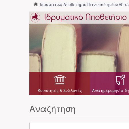
Ιδρυματικό Αποθετήριο Πανεπιστημίου Θε
Κοινότητες & Συλλογές
Ανά ημερομηνία δη
Αναζήτηση