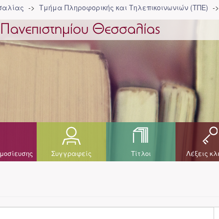
σσαλίας
Τμήμα Πληροφορικής και Τηλεπικοινωνιών (ΤΠΕ)
μοσίευσης
Συγγραφείς
Τίτλοι
Λέξεις κλ