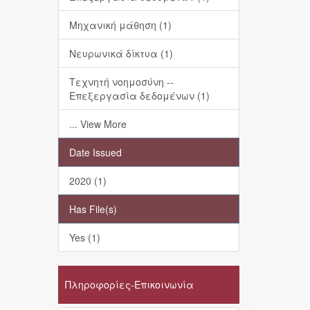
Μηχανική μάθηση (1)
Νευρωνικά δίκτυα (1)
Τεχνητή νοημοσύνη --
Επεξεργασία δεδομένων (1)
... View More
Date Issued
2020 (1)
Has File(s)
Yes (1)
Πληροφορίες-Επικοινωνία