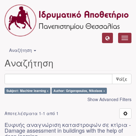
Toggl
navig
Αναζήτηση
Αναζήτηση
Ψάξε
Subject: Machine learning ×
Author: Grigoropoulos, Nikolaos ×
Show Advanced Filters
Αποτελέσματα 1-1 από 1
Ευφυής αναγνώριση καταστροφών σε κτίρια -
Damage assessment in buildings with the help of