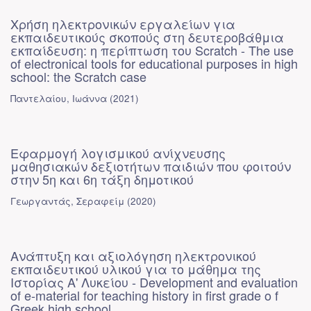
Χρήση ηλεκτρονικών εργαλείων για
εκπαιδευτικούς σκοπούς στη δευτεροβάθμια
εκπαίδευση: η περίπτωση του Scratch - The use
of electronical tools for educational purposes in high
school: the Scratch case
Παντελαίου, Ιωάννα
(
2021
)
Εφαρμογή λογισμικού ανίχνευσης
μαθησιακών δεξιοτήτων παιδιών που φοιτούν
στην 5η και 6η τάξη δημοτικού
Γεωργαντάς, Σεραφείμ
(
2020
)
Ανάπτυξη και αξιολόγηση ηλεκτρονικού
εκπαιδευτικού υλικού για το μάθημα της
Ιστορίας Α' Λυκείου - Development and evaluation
of e-material for teaching history in first grade o f
Greek high school