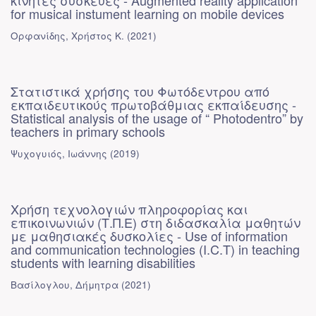
κινητές συσκευές - Augmented reality application
for musical instument learning on mobile devices
Ορφανίδης, Χρήστος Κ.
(
2021
)
Στατιστικά χρήσης του Φωτόδεντρου από
εκπαιδευτικούς πρωτοβάθμιας εκπαίδευσης -
Statistical analysis of the usage of “ Photodentro” by
teachers in primary schools
Ψυχογυιός, Ιωάννης
(
2019
)
Χρήση τεχνολογιών πληροφορίας και
επικοινωνιών (Τ.Π.Ε) στη διδασκαλία μαθητών
με μαθησιακές δυσκολίες - Use of information
and communication technologies (I.C.T) in teaching
students with learning disabilities
Βασίλογλου, Δήμητρα
(
2021
)