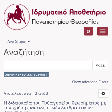
Toggl
navig
Αναζήτηση
Αναζήτηση
Ψάξε
Author: Καλαντζής, Γεώργιος ×
Show Advanced Filters
Αποτελέσματα 1-2 από 2
Η διδασκαία του Πυθαγορείου θεωρήματος με
την χρήση εκπαιδευτικών διαδραστικών