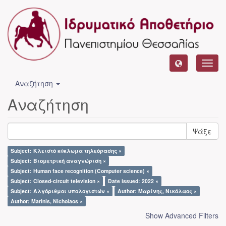
Toggl
navig
Αναζήτηση
Αναζήτηση
Ψάξε
Subject: Κλειστό κύκλωμα τηλεόρασης ×
Subject: Βιομετρική αναγνώριση ×
Subject: Human face recognition (Computer science) ×
Subject: Closed-circuit television ×
Date issued: 2022 ×
Subject: Αλγόριθμοι υπολογιστών ×
Author: Μαρίνης, Νικόλαος ×
Author: Marinis, Nicholaos ×
Show Advanced Filters