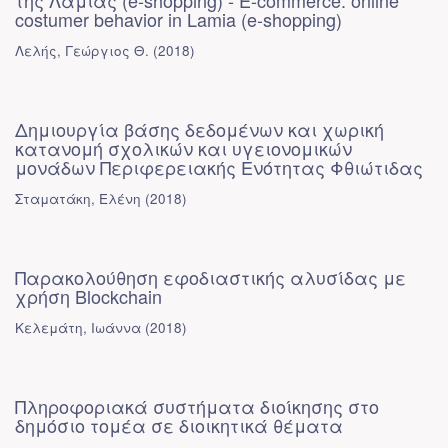
της Λαμίας (e-shopping) - E-commerce: online
costumer behavior in Lamia (e-shopping)
Λελής, Γεώργιος Θ.
(
2018
)
Δημιουργία βάσης δεδομένων και χωρική
κατανομή σχολικών και υγειονομικών
μονάδων Περιφερειακής Ενότητας Φθιώτιδας
Σταματάκη, Ελένη
(
2018
)
Παρακολούθηση εφοδιαστικής αλυσίδας με
χρήση Blockchain
Κελεμάτη, Ιωάννα
(
2018
)
Πληροφοριακά συστήματα διοίκησης στο
δημόσιο τομέα σε διοικητικά θέματα