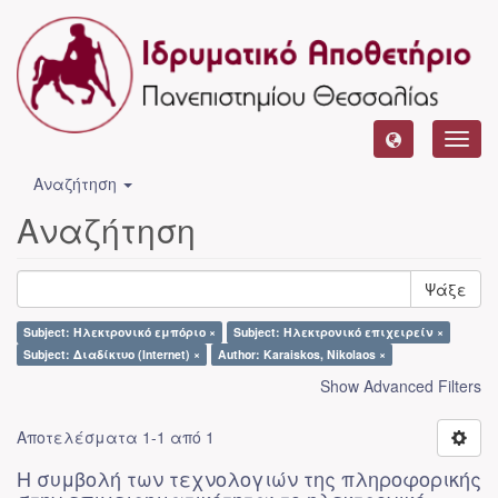
Toggl
navig
Αναζήτηση
Αναζήτηση
Ψάξε
Subject: Ηλεκτρονικό εμπόριο ×
Subject: Ηλεκτρονικό επιχειρείν ×
Subject: Διαδίκτυο (Internet) ×
Author: Karaiskos, Nikolaos ×
Show Advanced Filters
Αποτελέσματα 1-1 από 1
Η συμβολή των τεχνολογιών της πληροφορικής