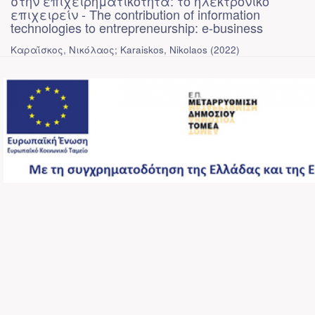
στην επιχειρηματικότητα: το ηλεκτρονικό
επιχειρείν - The contribution of information
technologies to entrepreneurship: e-business
Καραΐσκος, Νικόλαος; Karaiskos, Nikolaos
(
2022
)