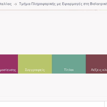
σσαλίας
Τμήμα Πληροφορικής με Εφαρμογές στη Βιοϊατρική
μοσίευσης
Συγγραφείς
Τίτλοι
Λέξεις κλ