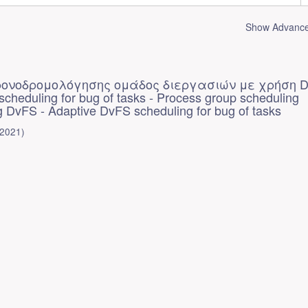
Show Advanced
ρονοδρομολόγησης ομάδος διεργασιών με χρήση D
cheduling for bug of tasks - Process group scheduling
g DvFS - Adaptive DvFS scheduling for bug of tasks
2021
)