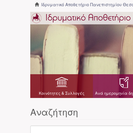
Ιδρυματικό Αποθετήριο Πανεπιστημίου Θε
Κοινότητες & Συλλογές
Ανά ημερομηνία δη
Αναζήτηση