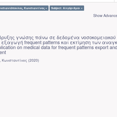
ωνσταντόπουλος, Κωνσταντίνος ×
Subject: Αλγόριθμοι ×
Show Advanced
ρυξης γνώσης πάνω σε δεδομένα νοσοκομειακού
 εξαγωγή frequent patterns και εκτίμηση των αναγκ
lication on medical data for frequent patterns export an
ent
, Κωνσταντίνος
(
2020
)