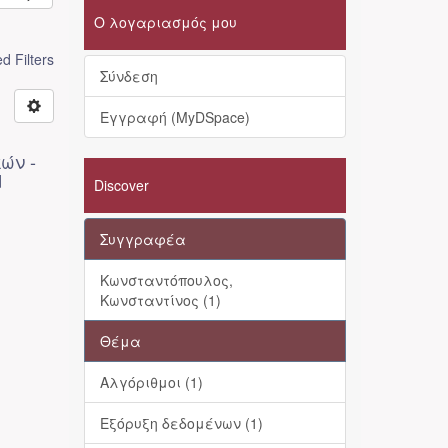
Ο λογαριασμός μου
 Filters
Σύνδεση
Εγγραφή (MyDSpace)
ών -
d
Discover
Συγγραφέα
Κωνσταντόπουλος,
Κωνσταντίνος (1)
Θέμα
Αλγόριθμοι (1)
Εξόρυξη δεδομένων (1)