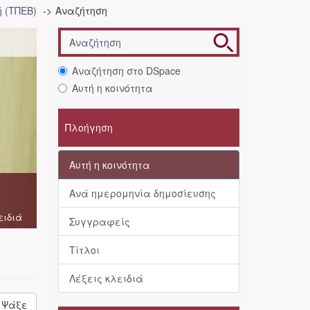
 (ΤΠΕΒ)
Αναζήτηση
Αναζήτηση στο DSpace
Αυτή η κοινότητα
Πλοήγηση
Αυτή η κοινότητα
Ανά ημερομηνία δημοσίευσης
ειδιά
Συγγραφείς
Τίτλοι
Λέξεις κλειδιά
Ψάξε