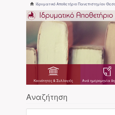
Ιδρυματικό Αποθετήριο Πανεπιστημίου Θε
Κοινότητες & Συλλογές
Ανά ημερομηνία δη
Αναζήτηση