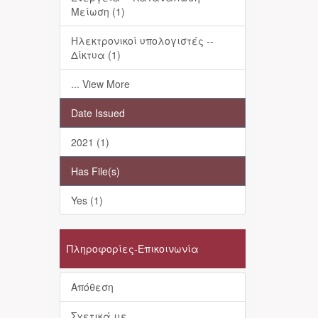
Μείωση (1)
Ηλεκτρονικοί υπολογιστές --
Δίκτυα (1)
... View More
Date Issued
2021 (1)
Has File(s)
Yes (1)
Πληροφορίες-Επικοινωνία
Απόθεση
Σχετικά με