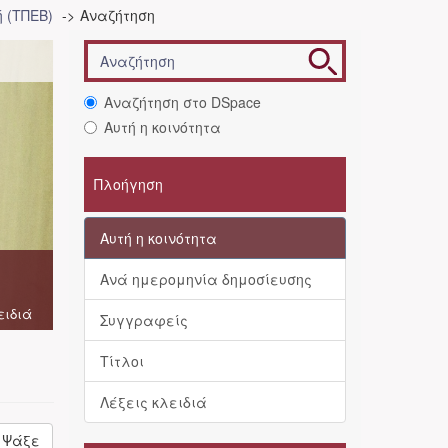
 (ΤΠΕΒ)
Αναζήτηση
Αναζήτηση στο DSpace
Αυτή η κοινότητα
Πλοήγηση
Αυτή η κοινότητα
Ανά ημερομηνία δημοσίευσης
ειδιά
Συγγραφείς
Τίτλοι
Λέξεις κλειδιά
Ψάξε