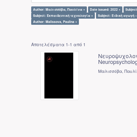
Author: Μαλισσόβα, Παυλίνα ×
Date issued: 2022 ×
Subjec
Subject: Εκπαιδευτική τεχνολογία ×
Subject: Ειδική αγωγή 
Author: Malissova, Paulina ×
Αποτελέσματα 1-1 από 1
Νευροψυχολογ
Neuropsychologi
Μαλισσόβα, Παυλίν