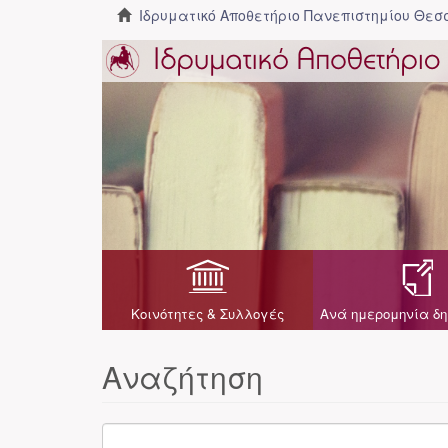
Ιδρυματικό Αποθετήριο Πανεπιστημίου Θε
Κοινότητες & Συλλογές
Ανά ημερομηνία δη
Αναζήτηση