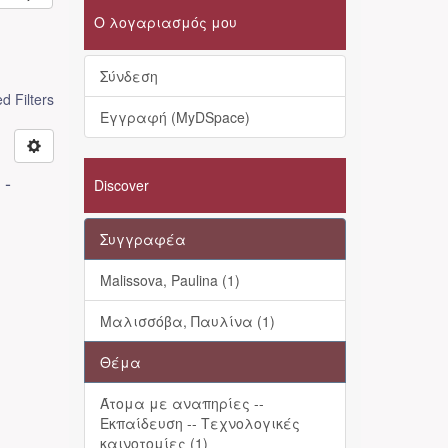
Ο λογαριασμός μου
Σύνδεση
 Filters
Εγγραφή (MyDSpace)
 -
Discover
Συγγραφέα
Malissova, Paulina (1)
Μαλισσόβα, Παυλίνα (1)
Θέμα
Άτομα με αναπηρίες --
Εκπαίδευση -- Τεχνολογικές
καινοτομίες (1)