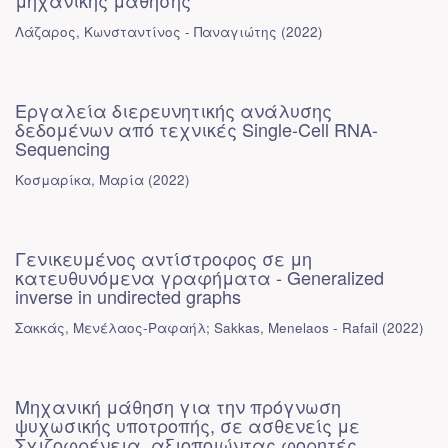
μηχανικής μάθησης
Λάζαρος, Κωνσταντίνος - Παναγιώτης
(
2022
)
Εργαλεία διερευνητικής ανάλυσης
δεδομένων από τεχνικές Single-Cell RNA-
Sequencing
Κοσμαρίκα, Μαρία
(
2022
)
Γενικευμένος αντίστροφος σε μη
κατευθυνόμενα γραφήματα - Generalized
inverse in undirected graphs
Σακκάς, Μενέλαος-Ραφαήλ; Sakkas, Menelaos - Rafail
(
2022
)
Μηχανική μάθηση για την πρόγνωση
ψυχωσικής υποτροπής, σε ασθενείς με
Σχιζοφρένεια, αξιοποιώντας φορητές