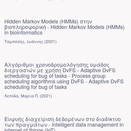
Hidden Markov Models (HMMs) στην
βιοπληροφορική - Hidden Markov Models (HMMs)
in bioinformatics
Ταμπόσης, Ιωάννης
(
2021
)
Αλγόριθμοι χρονοδρομολόγησης ομάδος
διεργασιών με χρήση DvFS - Adaptive DvFS
scheduling for bug of tasks - Process group
scheduling algorithms using DvFS - Adaptive DvFS
scheduling for bug of tasks
Λεπίδα, Μαρία Π.
(
2021
)
Ευφυής διαχείριση δεδομένων στο διαδίκτυο
των πραγμάτων - Intelligent data management in
internet of things (IoT)