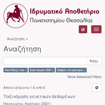
Toggl
navig
Αναζήτηση
Αναζήτηση
Ψάξε
Has File(s): true ×
Date issued: 2021 ×
Subject: Αλγόριθμοι ×
Show Advanced Filters
Αποτελέσματα 1-6 από 6
Ταξινόμηση γενετικών δεδομένων
Παναγιώτου, Νικόλαος
(
2021
)