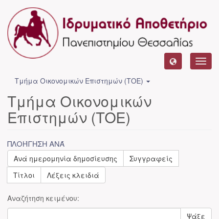
Toggl
navig
Τμήμα Οικονομικών Επιστημών (ΤΟΕ)
Τμήμα Οικονομικών
Επιστημών (ΤΟΕ)
ΠΛΟΉΓΗΣΗ ΑΝΆ
Ανά ημερομηνία δημοσίευσης
Συγγραφείς
Τίτλοι
Λέξεις κλειδιά
Αναζήτηση κειμένου:
Ψάξε