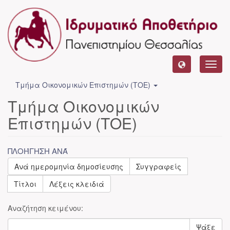
Toggl
navig
Τμήμα Οικονομικών Επιστημών (ΤΟΕ)
Τμήμα Οικονομικών
Επιστημών (ΤΟΕ)
ΠΛΟΉΓΗΣΗ ΑΝΆ
Ανά ημερομηνία δημοσίευσης
Συγγραφείς
Τίτλοι
Λέξεις κλειδιά
Αναζήτηση κειμένου:
Ψάξε