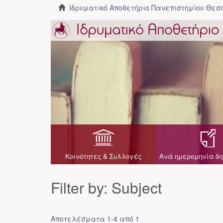
Ιδρυματικό Αποθετήριο Πανεπιστημίου Θε
Κοινότητες & Συλλογές
Ανά ημερομηνία δη
Filter by: Subject
Αποτελέσματα 1-4 από 1