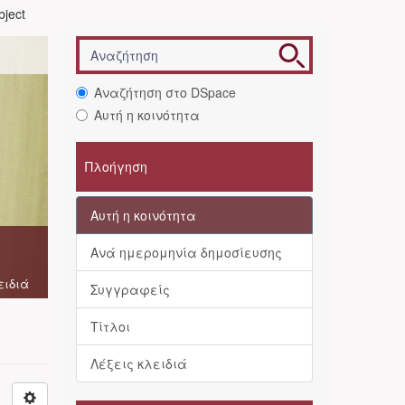
bject
Αναζήτηση στο DSpace
Αυτή η κοινότητα
Πλοήγηση
Αυτή η κοινότητα
Ανά ημερομηνία δημοσίευσης
ειδιά
Συγγραφείς
Τίτλοι
Λέξεις κλειδιά