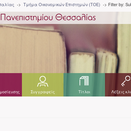
σσαλίας
Τμήμα Οικονομικών Επιστημών (ΤΟΕ)
Filter by: Su
μοσίευσης
Συγγραφείς
Τίτλοι
Λέξεις κλ