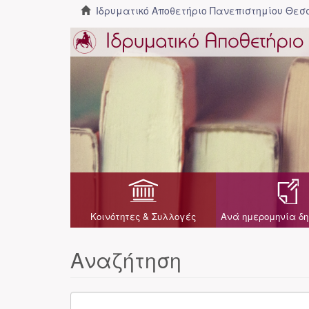
Ιδρυματικό Αποθετήριο Πανεπιστημίου Θε
Κοινότητες & Συλλογές
Ανά ημερομηνία δη
Αναζήτηση