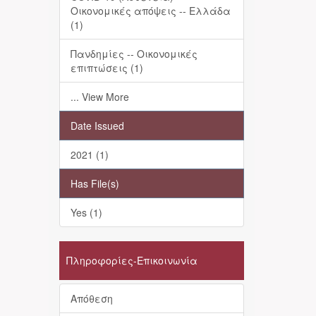
Οικονομικές απόψεις -- Ελλάδα
(1)
Πανδημίες -- Οικονομικές
επιπτώσεις (1)
... View More
Date Issued
2021 (1)
Has File(s)
Yes (1)
Πληροφορίες-Επικοινωνία
Απόθεση