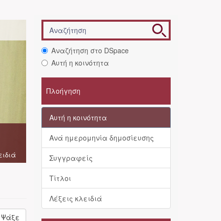
Αναζήτηση στο DSpace
Αυτή η κοινότητα
Πλοήγηση
Αυτή η κοινότητα
Ανά ημερομηνία δημοσίευσης
ειδιά
Συγγραφείς
Τίτλοι
Λέξεις κλειδιά
Ψάξε