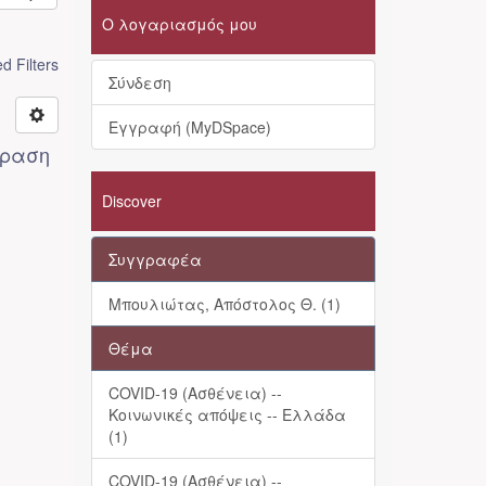
Ο λογαριασμός μου
 Filters
Σύνδεση
Εγγραφή (MyDSpace)
δραση
Discover
Συγγραφέα
Μπουλιώτας, Απόστολος Θ. (1)
Θέμα
COVID-19 (Ασθένεια) --
Κοινωνικές απόψεις -- Ελλάδα
(1)
COVID-19 (Ασθένεια) --