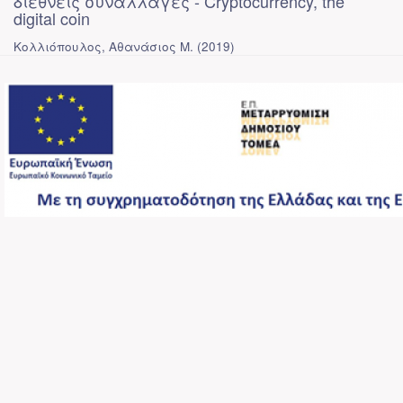
διεθνείς συναλλαγές - Cryptocurrency, the
digital coin
Κολλιόπουλος, Αθανάσιος Μ.
(
2019
)