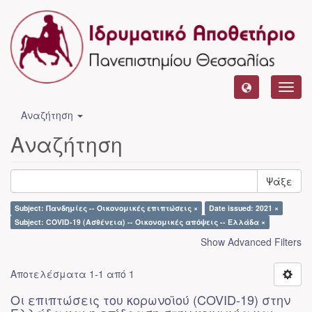
Toggl
navig
Αναζήτηση
Αναζήτηση
Ψάξε
Subject: Πανδημίες -- Οικονομικές επιπτώσεις ×
Date issued: 2021 ×
Subject: COVID-19 (Ασθένεια) -- Οικονομικές απόψεις -- Ελλάδα ×
Show Advanced Filters
Αποτελέσματα 1-1 από 1
Οι επιπτώσεις του κορωνοϊού (COVID-19) στην