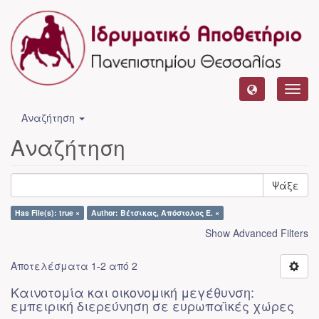
Toggl
navig
Αναζήτηση
Αναζήτηση
Ψάξε
Has File(s): true ×
Author: Βέτσικας, Απόστολος Ε. ×
Show Advanced Filters
Αποτελέσματα 1-2 από 2
Καινοτομία και οικονομική μεγέθυνση:
εμπειρική διερεύνηση σε ευρωπαϊκές χώρες