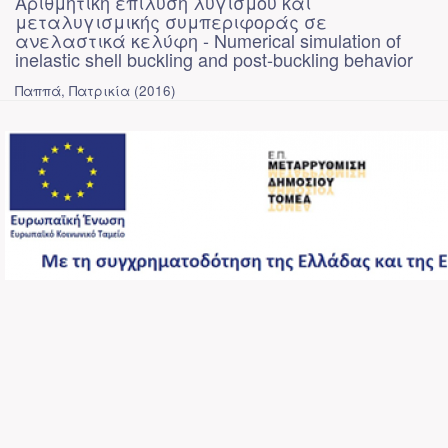
Αριθμητική επίλυση λυγισμού και
μεταλυγισμικής συμπεριφοράς σε
ανελαστικά κελύφη - Numerical simulation of
inelastic shell buckling and post-buckling behavior
Παππά, Πατρικία
(
2016
)