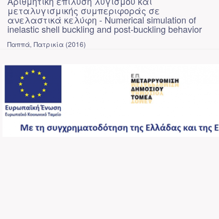
Αριθμητική επίλυση λυγισμού και
μεταλυγισμικής συμπεριφοράς σε
ανελαστικά κελύφη - Numerical simulation of
inelastic shell buckling and post-buckling behavior
Παππά, Πατρικία
(
2016
)