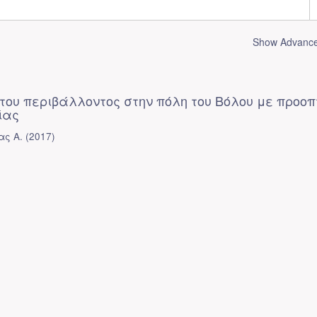
Show Advanced
του περιβάλλοντος στην πόλη του Βόλου με προοπ
ίας
ας Α.
(
2017
)