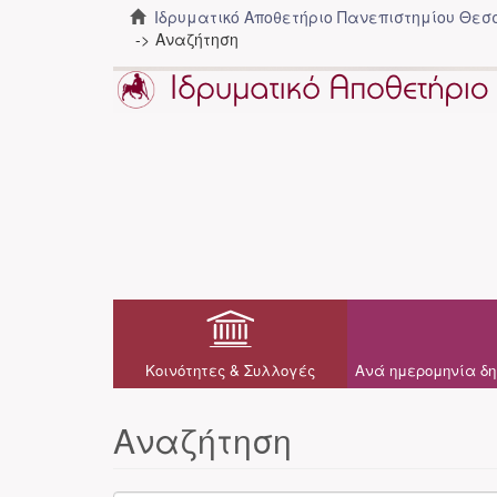
Ιδρυματικό Αποθετήριο Πανεπιστημίου Θε
Αναζήτηση
Κοινότητες & Συλλογές
Ανά ημερομηνία δη
Αναζήτηση