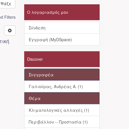
Ψάξε
Ο λογαριασμός μου
 Filters
Σύνδεση
Εγγραφή (MyDSpace)
τική
Discover
Συγγραφέα
Γαλιούρας, Ανδρέας Α. (1)
Θέμα
Κλιματολογικές αλλαγές (1)
Περιβάλλον -- Προστασία (1)