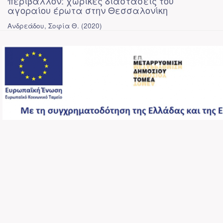
περιβάλλον: χωρικές διαστάσεις του
αγοραίου έρωτα στην Θεσσαλονίκη
Ανδρεάδου, Σοφία Θ.
(
2020
)