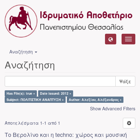
Toggl
navig
Αναζήτηση
Αναζήτηση
Ψάξε
Has File(s): true ×
Date issued: 2012 ×
Subject: ΠΟΛΙΤΙΣΤΙΚΗ ΑΝΑΠΤΥΞΗ ×
Author: Αλεξίου, Αλέξανδρος ×
Show Advanced Filters
Αποτελέσματα 1-1 από 1
Το Βερολίνο και η techno: χώρος και μουσική