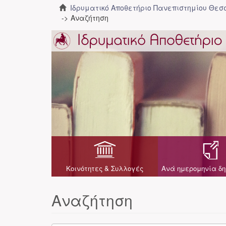
Ιδρυματικό Αποθετήριο Πανεπιστημίου Θε
Αναζήτηση
Κοινότητες & Συλλογές
Ανά ημερομηνία δη
Αναζήτηση