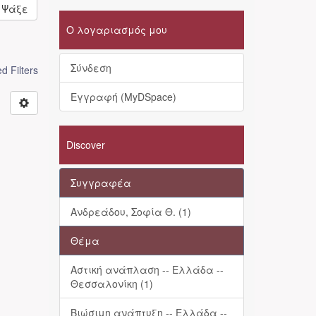
Ψάξε
Ο λογαριασμός μου
Σύνδεση
 Filters
Εγγραφή (MyDSpace)
Discover
Συγγραφέα
Ανδρεάδου, Σοφία Θ. (1)
Θέμα
Αστική ανάπλαση -- Ελλάδα --
Θεσσαλονίκη (1)
Βιώσιμη ανάπτυξη -- Ελλάδα --