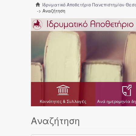
Ιδρυματικό Αποθετήριο Πανεπιστημίου Θε
Αναζήτηση
Κοινότητες & Συλλογές
Ανά ημερομηνία δη
Αναζήτηση