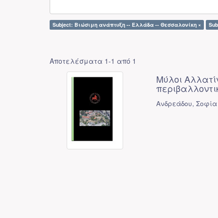
Subject: Βιώσιμη ανάπτυξη -- Ελλάδα -- Θεσσαλονίκη ×
Sub
Αποτελέσματα 1-1 από 1
Μύλοι Αλλατίν
περιβαλλοντι
Ανδρεάδου, Σοφία