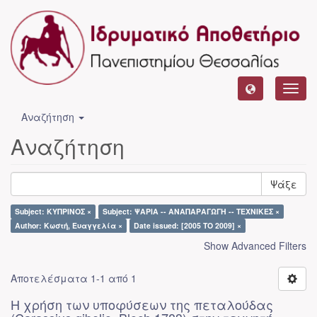
Toggl
navig
Αναζήτηση
Αναζήτηση
Ψάξε
Subject: ΚΥΠΡΙΝΟΣ ×
Subject: ΨΑΡΙΑ -- ΑΝΑΠΑΡΑΓΩΓΗ -- ΤΕΧΝΙΚΕΣ ×
Author: Κωστή, Ευαγγελία ×
Date issued: [2005 TO 2009] ×
Show Advanced Filters
Αποτελέσματα 1-1 από 1
Η χρήση των υποφύσεων της πεταλούδας