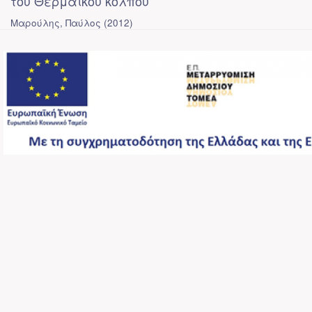
του Θερμαϊκού κόλπου
Μαρούλης, Παύλος
(
2012
)