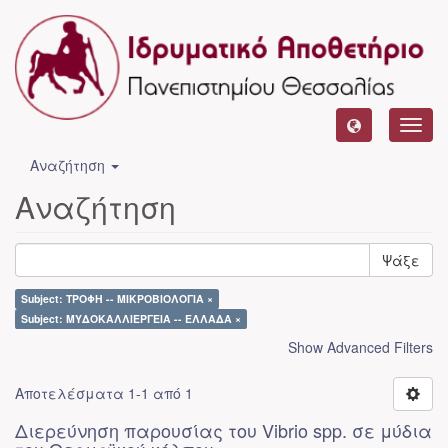
Toggl
navig
Αναζήτηση
Αναζήτηση
Ψάξε
Subject: ΤΡΟΦΗ -- ΜΙΚΡΟΒΙΟΛΟΓΙΑ ×
Subject: ΜΥΔΟΚΑΛΛΙΕΡΓΕΙΑ -- ΕΛΛΑΔΑ ×
Show Advanced Filters
Αποτελέσματα 1-1 από 1
Διερεύνηση παρουσίας του Vibrio spp. σε μύδια