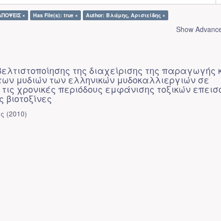
ΑΠΟΨΕΙΣ ×
Has File(s): true ×
Author: Βλάμης, Αριστείδης ×
Show Advanced
βελτιστοποίησης της διαχείρισης της παραγωγής 
 των μυδιών των ελληνικών μυδοκαλλιεργιών σε
τις χρονικές περιόδους εμφάνισης τοξικών επεισ
 βιοτοξίνες
ης
(
2010
)