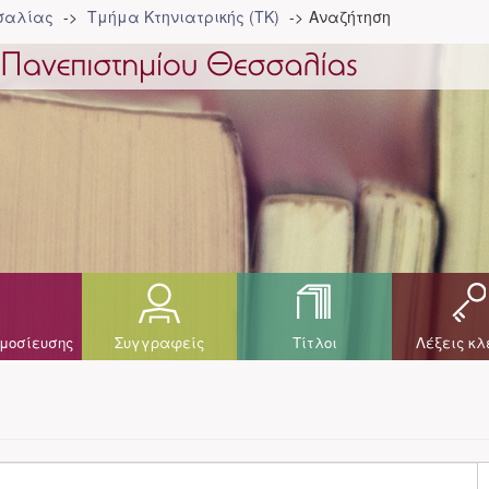
σσαλίας
Τμήμα Κτηνιατρικής (ΤΚ)
Αναζήτηση
μοσίευσης
Συγγραφείς
Τίτλοι
Λέξεις κλ