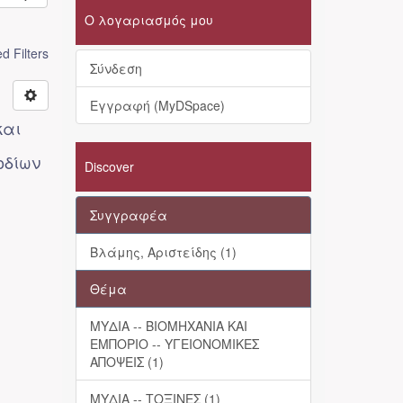
Ο λογαριασμός μου
 Filters
Σύνδεση
Εγγραφή (MyDSpace)
και
οδίων
Discover
Συγγραφέα
Βλάμης, Αριστείδης (1)
Θέμα
ΜΥΔΙΑ -- ΒΙΟΜΗΧΑΝΙΑ ΚΑΙ
ΕΜΠΟΡΙΟ -- ΥΓΕΙΟΝΟΜΙΚΕΣ
ΑΠΟΨΕΙΣ (1)
ΜΥΔΙΑ -- ΤΟΞΙΝΕΣ (1)