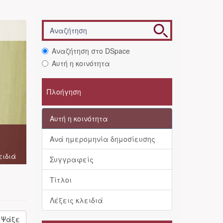
Αναζήτηση στο DSpace
Αυτή η κοινότητα
Πλοήγηση
Αυτή η κοινότητα
Ανά ημερομηνία δημοσίευσης
ειδιά
Συγγραφείς
Τίτλοι
Λέξεις κλειδιά
Ψάξε