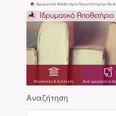
Ιδρυματικό Αποθετήριο Πανεπιστημίου Θε
Κοινότητες & Συλλογές
Ανά ημερομηνία δη
Αναζήτηση